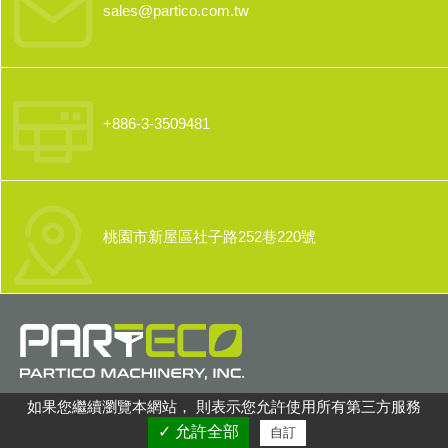
sales@partico.com.tw
+886-3-3509481
桃園市新屋區社子路252巷220號
如果您繼續瀏覽本網站， 則表示您允許使用所有第三方服務
✓ 允許全部
自訂
© 2019 禾蘴機械股份有限公司
普拉瑞斯設計