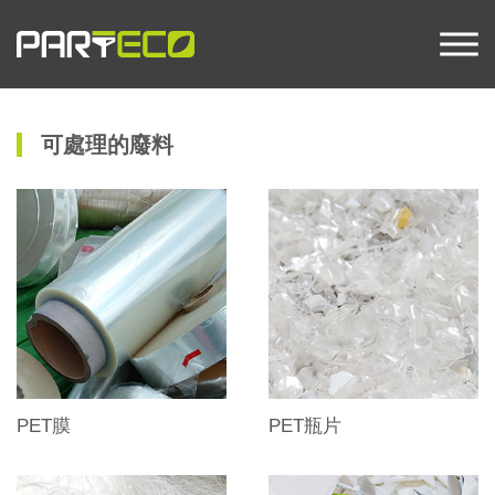
可處理的廢料
PET膜
PET瓶片