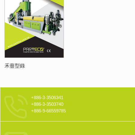
禾蘴型錄
+886-3-3506341
+886-3-3503740
+886-9-66559785