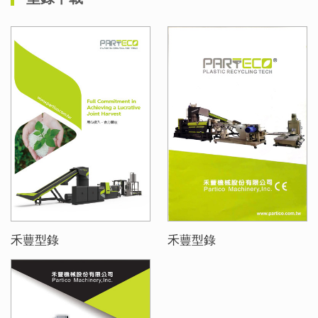
禾蘴型錄
禾蘴型錄