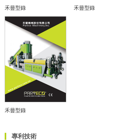
禾蘴型錄
禾蘴型錄
禾蘴型錄
專利技術