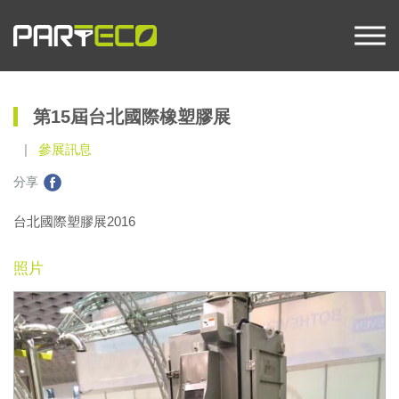
第15屆台北國際橡塑膠展
參展訊息
分享
台北國際塑膠展2016
照片