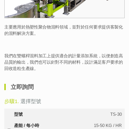
主要應用於熱塑性聚合物混料領域，並對於任何要求提供客製化
的混料解決方案。
我們在雙螺桿混料加工上提供適合的計量添加系統，以便創造高
品質的輸出，我們也可以針對不同的材料，設計滿足客戶要求的
回收造粒生產線。
立即詢問
步驟1.
選擇型號
型號
TS-30
產能 / 每小時
15-50 KG / HR