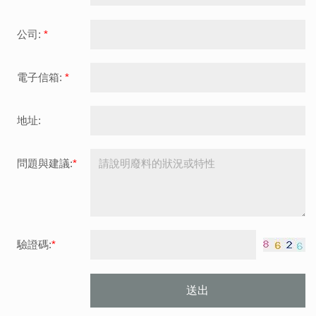
公司:
*
電子信箱:
*
地址:
問題與建議:
*
驗證碼:
*
送出