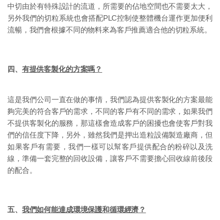
中切由於有特殊設計的流道，所需要的佔地空間也不需要太大，
另外我們的切粒系統也會搭配PLC控制使整體機台運作更加便利
流暢，我們會根據不同的物料來為客戶推薦適合他的切粒系統。
四、
有提供客製化的方案嗎？
這是我們公司一直在做的事情，我們認為提供客製化的方案最能
夠完美的符合客戶的需求，不同的客戶有不同的需求，如果我們
不提供客製化的服務，那這樣會造成客戶的困擾也會使客戶對我
們的信任度下降，另外，雖然我們是押出造粒設備製造廠商，但
如果客戶有需要，我們一樣可以幫客戶提供配合的粉碎以及洗
線，準備一套完整的回收設備，讓客戶不需要擔心回收線前後段
的配合。
五、
我們如何能達成環境保護和循環經濟？