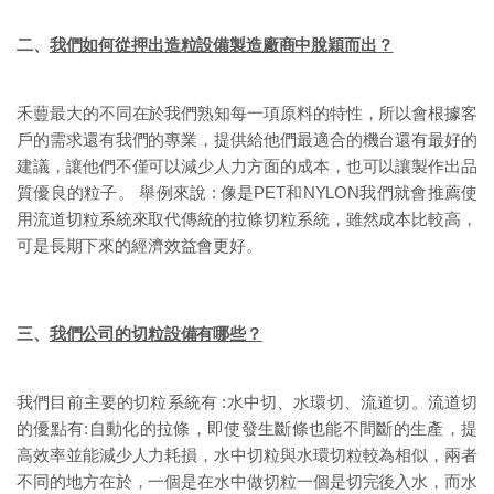
二、
我們如何從押出造粒設備製造廠商中脫穎而出？
禾蘴最大的不同在於我們熟知每一項原料的特性，所以會根據客
戶的需求還有我們的專業，提供給他們最適合的機台還有最好的
建議，讓他們不僅可以減少人力方面的成本，也可以讓製作出品
質優良的粒子。 舉例來說 : 像是PET和NYLON我們就會推薦使
用流道切粒系統來取代傳統的拉條切粒系統，雖然成本比較高，
可是長期下來的經濟效益會更好。
三、
我們公司的切粒設備有哪些？
我們目前主要的切粒系統有 :水中切、水環切、流道切。流道切
的優點有:自動化的拉條，即使發生斷條也能不間斷的生產，提
高效率並能減少人力耗損，水中切粒與水環切粒較為相似，兩者
不同的地方在於，一個是在水中做切粒一個是切完後入水，而水