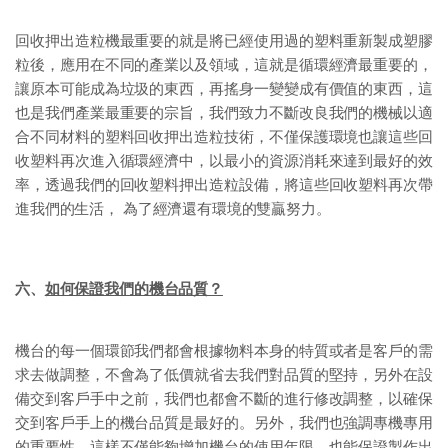
回收押出造粒機最重要的就是將已經使用過的塑料重新製成塑膠
粒後，應用在不同的產業以及領域，這就是循環經濟最重要的，
讓原本可能成為垃圾的東西，再搖身一變變成有價值的東西，這
也是我們產業最重要的宗旨，我們致力不斷改良我們的機械以適
合不同材料的塑料回收押出造粒技術，不僅保護環境也讓這些回
收塑料再次進入循環經濟中，以最小的資源消耗來達到最好的效
率，透過我們的回收塑料押出造粒設備，將這些回收塑料再次帶
進我們的生活， 為了經濟還有環境的雙贏努力。
六、
如何保證我們的機台品質？
機台的每一個環節我們都會根據物料本身的特質或者是客戶的需
求去做調整，不會為了低價就省去我們對品質的堅持，另外在設
備交到客戶手中之前，我們也都會不斷的進行修改調整，以確保
交到客戶手上的機台品質是最好的。另外，我們也強調專機專用
的重要性，這樣不僅能夠增加機台的使用年限，也能保證製作出