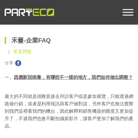
禾蘴-企業FAQ
常見問答
分享
ㄧ、
因應新冠病毒，有哪些不一樣的地方，我們如何做出調整？
最大的不同就是很難直接去拜訪客戶或是參加展覽，只能透過網
路做行銷，或者是利用視訊與客戶做對談，另外客戶也無法實際
到我們這裡看我們的機台，因此解釋和銷售機器的難度又更加提
升了，不過我們也會不斷拍攝新影片，讓客戶更加了解我們的產
品。