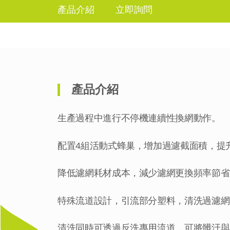
產品介紹
立即詢問
產品介紹
生產過程中進行不停機連續性換網動作。
配置4組活動式蜂巢，增加過濾截面積，提
降低濾網耗材成本，減少濾網更換頻率節省
特殊流道設計，引流部分塑料，清洗過濾網
清洗同時可透過反洗專用流道，可將髒汙與