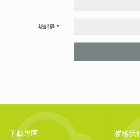
驗證碼:
*
下載專區
聯絡我