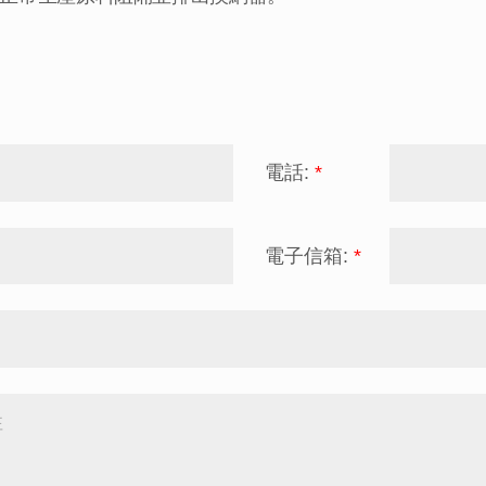
電話:
*
電子信箱:
*