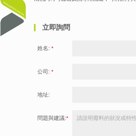
立即詢問
姓名:
*
公司:
*
地址:
問題與建議:
*