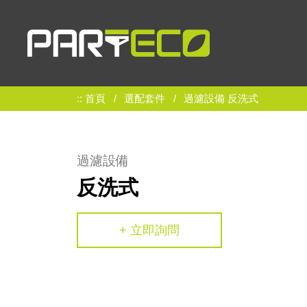
首頁
選配套件
過濾設備 反洗式
過濾設備
反洗式
+ 立即詢問