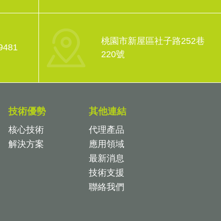
桃園市新屋區社子路252巷
9481
220號
技術優勢
其他連結
核心技術
代理產品
解決方案
應用領域
最新消息
技術支援
聯絡我們